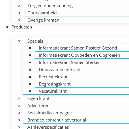
Zorg en ondersteuning
Duurzaamheid
Overige kranten
Producten
Specials
Informatiekrant Samen Positief Gezond
Informatiekrant Opvoeden en Opgroeien
Informatiekrant Samen Sterker
Duurzaamheidskrant
Recreatiekrant
Begrotingskrant
Vacaturekrant
Eigen krant
Adverteren
Socialmediacampagne
Branded content / advertorial
Aanleverspecificaties