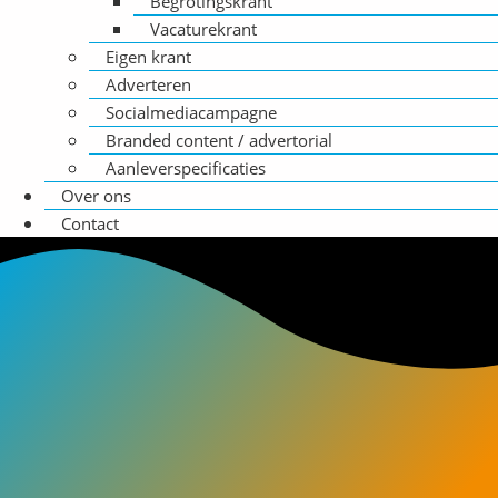
Begrotingskrant
Vacaturekrant
Eigen krant
Adverteren
Socialmediacampagne
Branded content / advertorial
Aanleverspecificaties
Over ons
Contact