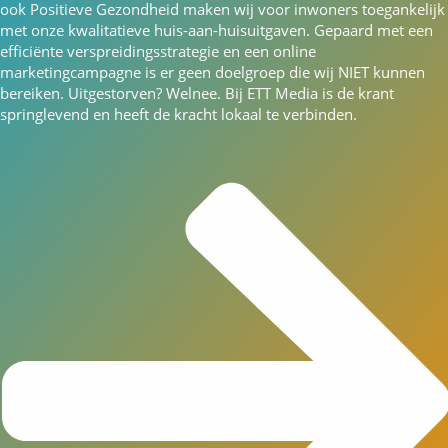
ook Positieve Gezondheid maken wij voor inwoners toegankelijk
met onze kwalitatieve huis-aan-huisuitgaven. Gepaard met een
efficiënte verspreidingsstrategie en een online
marketingcampagne is er geen doelgroep die wij NIET kunnen
bereiken. Uitgestorven? Welnee. Bij ETT Media is de krant
springlevend en heeft de kracht lokaal te verbinden.