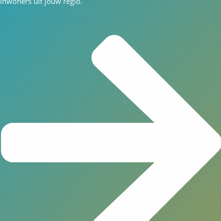
inwoners uit jouw regio.