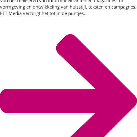
Van het realiseren van informatiekranten en magazines tot
vormgeving en ontwikkeling van huisstijl, teksten en campagnes.
ETT Media verzorgt het tot in de puntjes.