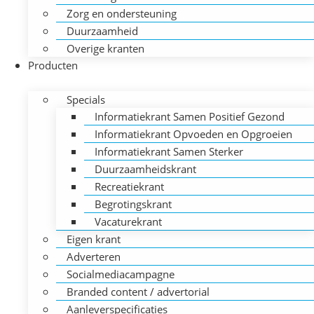
Zorg en ondersteuning
Duurzaamheid
Overige kranten
Producten
Specials
Informatiekrant Samen Positief Gezond
Informatiekrant Opvoeden en Opgroeien
Informatiekrant Samen Sterker
Duurzaamheidskrant
Recreatiekrant
Begrotingskrant
Vacaturekrant
Eigen krant
Adverteren
Socialmediacampagne
Branded content / advertorial
Aanleverspecificaties