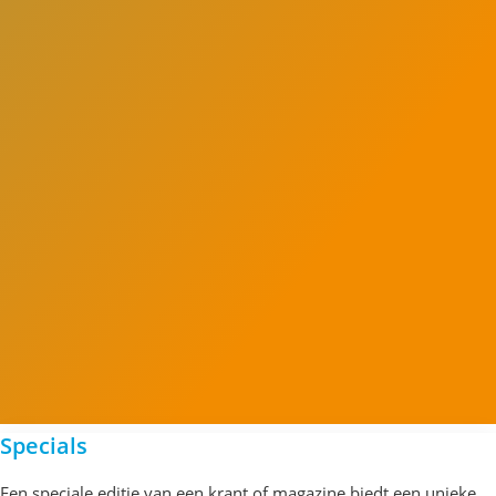
Specials
Een speciale editie van een krant of magazine biedt een unieke