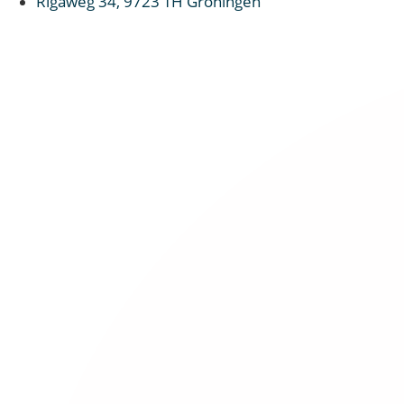
Rigaweg 34, 9723 TH Groningen