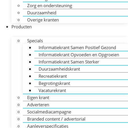
Zorg en ondersteuning
Duurzaamheid
Overige kranten
Producten
Specials
Informatiekrant Samen Positief Gezond
Informatiekrant Opvoeden en Opgroeien
Informatiekrant Samen Sterker
Duurzaamheidskrant
Recreatiekrant
Begrotingskrant
Vacaturekrant
Eigen krant
Adverteren
Socialmediacampagne
Branded content / advertorial
Aanleverspecificaties