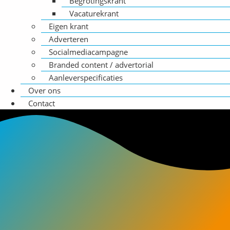
Begrotingskrant
Vacaturekrant
Eigen krant
Adverteren
Socialmediacampagne
Branded content / advertorial
Aanleverspecificaties
Over ons
Contact