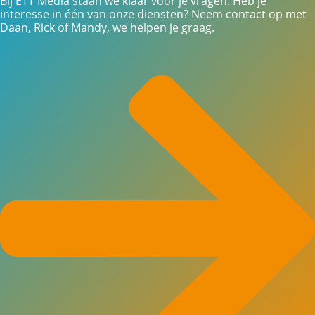
Bij ETT Media staan we klaar voor je vragen. Heb je
interesse in één van onze diensten? Neem contact op met
Daan, Rick of Mandy, we helpen je graag.