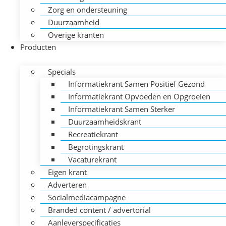
Zorg en ondersteuning
Duurzaamheid
Overige kranten
Producten
Specials
Informatiekrant Samen Positief Gezond
Informatiekrant Opvoeden en Opgroeien
Informatiekrant Samen Sterker
Duurzaamheidskrant
Recreatiekrant
Begrotingskrant
Vacaturekrant
Eigen krant
Adverteren
Socialmediacampagne
Branded content / advertorial
Aanleverspecificaties