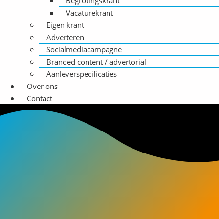
Begrotingskrant
Vacaturekrant
Eigen krant
Adverteren
Socialmediacampagne
Branded content / advertorial
Aanleverspecificaties
Over ons
Contact