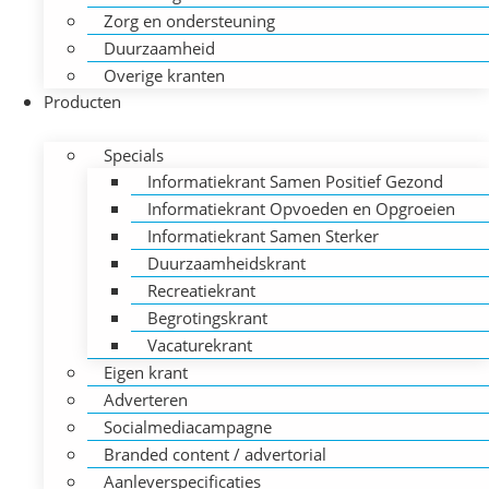
Zorg en ondersteuning
Duurzaamheid
Overige kranten
Producten
Specials
Informatiekrant Samen Positief Gezond
Informatiekrant Opvoeden en Opgroeien
Informatiekrant Samen Sterker
Duurzaamheidskrant
Recreatiekrant
Begrotingskrant
Vacaturekrant
Eigen krant
Adverteren
Socialmediacampagne
Branded content / advertorial
Aanleverspecificaties