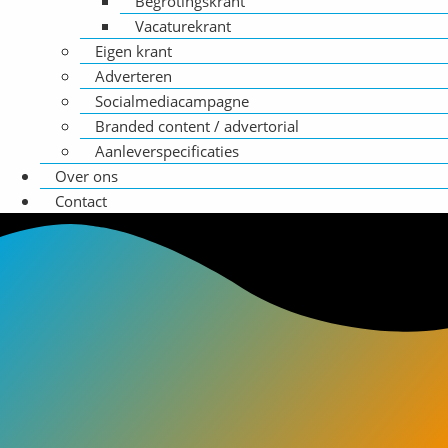
Begrotingskrant
Vacaturekrant
Eigen krant
Adverteren
Socialmediacampagne
Branded content / advertorial
Aanleverspecificaties
Over ons
Contact