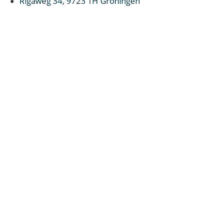
Rigaweg 34, 9723 TH Groningen